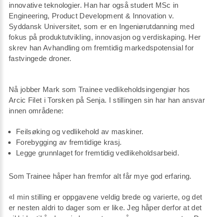
innovative teknologier. Han har også studert MSc in
Engineering, Product Development & Innovation v.
Syddansk Universitet, som er en Ingeniørutdanning med
fokus på produktutvikling, innovasjon og verdiskaping. Her
skrev han Avhandling om fremtidig markedspotensial for
fastvingede droner.
Nå jobber Mark som Trainee vedlikeholdsingengiør hos
Arcic Filet i Torsken på Senja. I stillingen sin har han ansvar
innen områdene:
Feilsøking og vedlikehold av maskiner.
Forebygging av fremtidige krasj.
Legge grunnlaget for fremtidig vedlikeholdsarbeid.
Som Trainee håper han fremfor alt får mye god erfaring.
«I min stilling er oppgavene veldig brede og varierte, og det
er nesten aldri to dager som er like. Jeg håper derfor at det