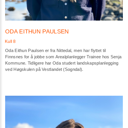
ODA EITHUN PAULSEN
Oda Eithun Paulsen er fra Nittedal, men har flyttet til
Finnsnes for å jobbe som Arealplanlegger Trainee hos Senja
Kommune. Tidligere har Oda studert landskapsplanlegging
ved Høgskulen på Vestlandet (Sogndal).