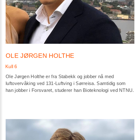
OLE JØRGEN HOLTHE
Ole Jørgen Holthe er fra Stabekk og jobber nå med
luftovervåking ved 131-Luftving i Sørreisa. Samtidig som
han jobber i Forsvaret, studerer han Bioteknologi ved NTNU.