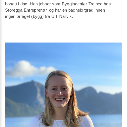
bosatt i dag. Han jobber som Byggingeniør Trainee hos
Storegga Entreprenør, og har en bachelorgrad innen
ingeniørfaget (bygg) fra UiT Narvik.