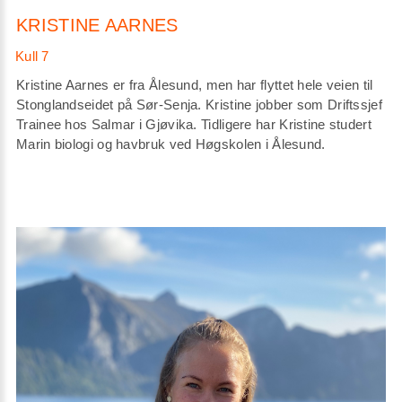
KRISTINE AARNES
Kristine Aarnes er fra Ålesund, men har flyttet hele veien til
Stonglandseidet på Sør-Senja. Kristine jobber som Driftssjef
Trainee hos Salmar i Gjøvika. Tidligere har Kristine studert
Marin biologi og havbruk ved Høgskolen i Ålesund.