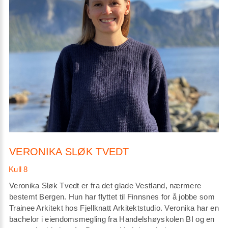
VERONIKA SLØK TVEDT
Veronika Sløk Tvedt er fra det glade Vestland, nærmere
bestemt Bergen. Hun har flyttet til Finnsnes for å jobbe som
Trainee Arkitekt hos Fjellknatt Arkitektstudio. Veronika har en
bachelor i eiendomsmegling fra Handelshøyskolen BI og en