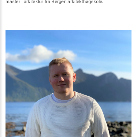
master i arkitektur fra Bergen arkitekthøgskole.