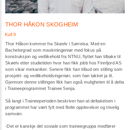
THOR HÅKON SKOGHEIM
Thor Håkon kommer fra Skøelv i Sørreisa. Med en
Bachelorgrad som maskiningeniør med fokus på
konstruksjon og vedlikehold fra NTNU, flyttet han tilbake til
Skøelv etter studietiden hvor han fikk jobb hos Finnfjord AS
som vikar mekaniker. Senere fikk han tilbud om stilling som
prosjekt- og vedlikeholdsingeniør, som han takket ja til.
Gjennom denne stillingen fikk han også muligheten til å delta
i Traineeprogrammet Trainee Senja.
Så langt i Traineeperioden beskriver han at deltakelsen i
programmet har vært fylt med flotte opplevelser og trivelig
samvær.
-Det er kanskje det sosiale som traineegruppa medfører