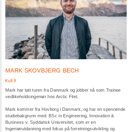
MARK SKOVBJERG BECH
Mark har tatt turen fra Danmark og jobber nå som Trainee
vedlikeholdsingeniør hos Arctic Filet.
Mark kommer fra Hovborg i Danmark, og har en spennende
studiebakgrunn med: BSc in Engineering, Innovation &
Business v. Syddansk Universitet, som er en
Ingeniørutdanning med fokus på forretningsutvikling og