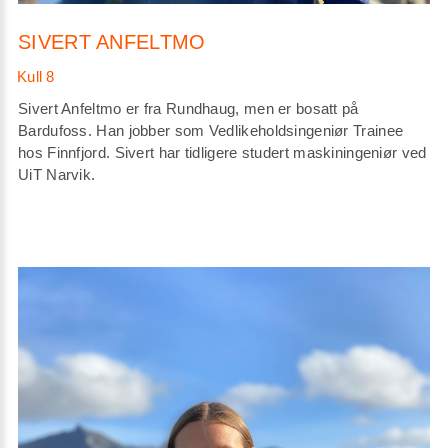
SIVERT ANFELTMO
Sivert Anfeltmo er fra Rundhaug, men er bosatt på
Bardufoss. Han jobber som Vedlikeholdsingeniør Trainee
hos Finnfjord. Sivert har tidligere studert maskiningeniør ved
UiT Narvik.