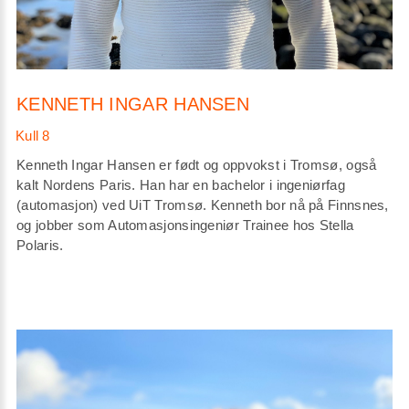
KENNETH INGAR HANSEN
Kenneth Ingar Hansen er født og oppvokst i Tromsø, også
kalt Nordens Paris. Han har en bachelor i ingeniørfag
(automasjon) ved UiT Tromsø. Kenneth bor nå på Finnsnes,
og jobber som Automasjonsingeniør Trainee hos Stella
Polaris.