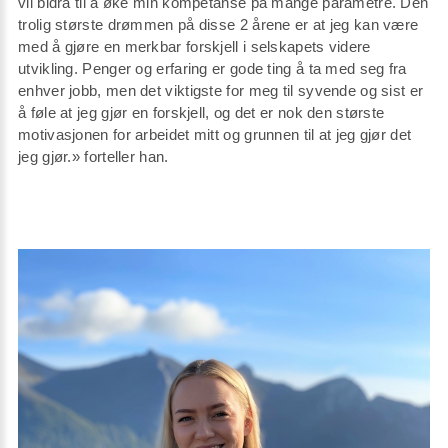
vil bidra til å øke min kompetanse på mange parametre. Den
trolig største drømmen på disse 2 årene er at jeg kan være
med å gjøre en merkbar forskjell i selskapets videre
utvikling. Penger og erfaring er gode ting å ta med seg fra
enhver jobb, men det viktigste for meg til syvende og sist er
å føle at jeg gjør en forskjell, og det er nok den største
motivasjonen for arbeidet mitt og grunnen til at jeg gjør det
jeg gjør.» forteller han.