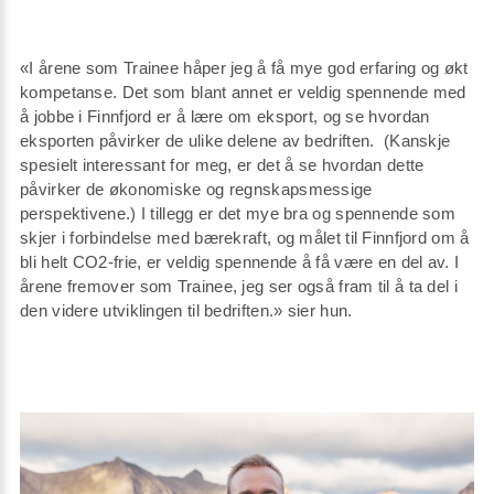
«I årene som Trainee håper jeg å få mye god erfaring og økt
kompetanse. Det som blant annet er veldig spennende med
å jobbe i Finnfjord er å lære om eksport, og se hvordan
eksporten påvirker de ulike delene av bedriften. (Kanskje
spesielt interessant for meg, er det å se hvordan dette
påvirker de økonomiske og regnskapsmessige
perspektivene.) I tillegg er det mye bra og spennende som
skjer i forbindelse med bærekraft, og målet til Finnfjord om å
bli helt CO2-frie, er veldig spennende å få være en del av. I
årene fremover som Trainee, jeg ser også fram til å ta del i
den videre utviklingen til bedriften.» sier hun.