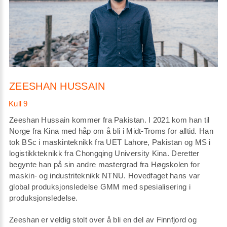
ZEESHAN HUSSAIN
Zeeshan Hussain kommer fra Pakistan. I 2021 kom han til
Norge fra Kina med håp om å bli i Midt-Troms for alltid. Han
tok BSc i maskinteknikk fra UET Lahore, Pakistan og MS i
logistikkteknikk fra Chongqing University Kina. Deretter
begynte han på sin andre mastergrad fra Høgskolen for
maskin- og industriteknikk NTNU. Hovedfaget hans var
global produksjonsledelse GMM med spesialisering i
produksjonsledelse.
Zeeshan er veldig stolt over å bli en del av Finnfjord og