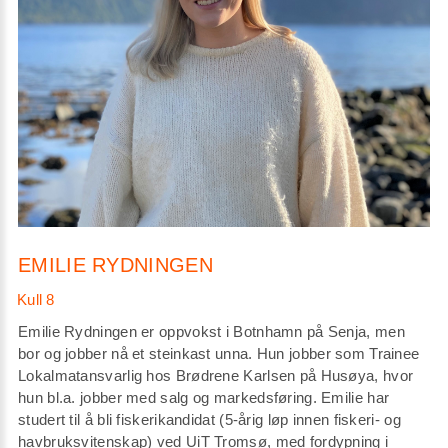
EMILIE RYDNINGEN
Emilie Rydningen er oppvokst i Botnhamn på Senja, men
bor og jobber nå et steinkast unna. Hun jobber som Trainee
Lokalmatansvarlig hos Brødrene Karlsen på Husøya, hvor
hun bl.a. jobber med salg og markedsføring. Emilie har
studert til å bli fiskerikandidat (5-årig løp innen fiskeri- og
havbruksvitenskap) ved UiT Tromsø, med fordypning i