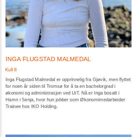
INGA FLUGSTAD MALMEDAL
Inga Flugstad Malmedal er opprinnelig fra Gjøvik, men flyttet
for noen år siden til Tromsø for å ta en bachelorgrad i
økonomi og administrasjon ved UiT. Nå er Inga bosatt i
Hamn i Senja, hvor hun jobber som Økonomimedarbeider
Trainee hos IKO Holding.