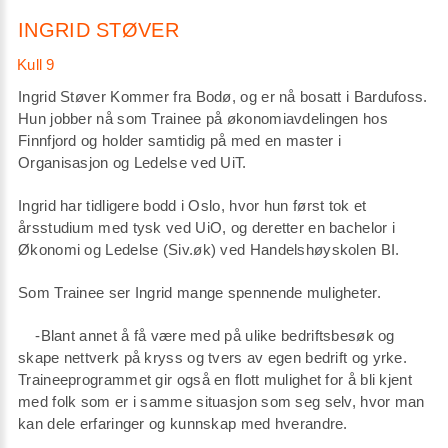
INGRID STØVER
Ingrid Støver Kommer fra Bodø, og er nå bosatt i Bardufoss.
Hun jobber nå som Trainee på økonomiavdelingen hos
Finnfjord og holder samtidig på med en master i
Organisasjon og Ledelse ved UiT.
Ingrid har tidligere bodd i Oslo, hvor hun først tok et
årsstudium med tysk ved UiO, og deretter en bachelor i
Økonomi og Ledelse (Siv.øk) ved Handelshøyskolen BI.
Som Trainee ser Ingrid mange spennende muligheter.
-Blant annet å få være med på ulike bedriftsbesøk og
skape nettverk på kryss og tvers av egen bedrift og yrke.
Traineeprogrammet gir også en flott mulighet for å bli kjent
med folk som er i samme situasjon som seg selv, hvor man
kan dele erfaringer og kunnskap med hverandre.