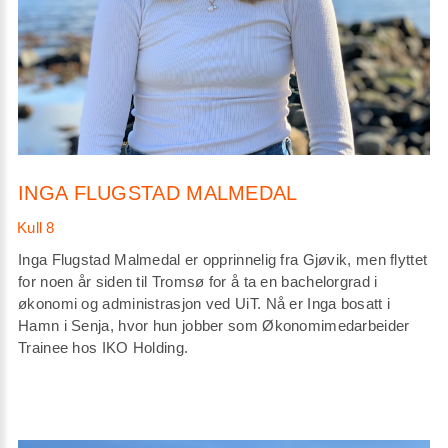
INGA FLUGSTAD MALMEDAL
Inga Flugstad Malmedal er opprinnelig fra Gjøvik, men flyttet
for noen år siden til Tromsø for å ta en bachelorgrad i
økonomi og administrasjon ved UiT. Nå er Inga bosatt i
Hamn i Senja, hvor hun jobber som Økonomimedarbeider
Trainee hos IKO Holding.