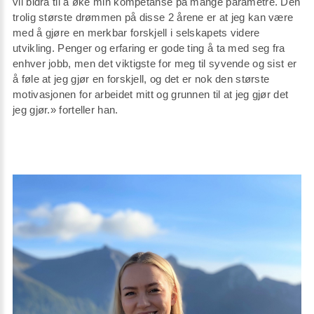
vil bidra til å øke min kompetanse på mange parametre. Den
trolig største drømmen på disse 2 årene er at jeg kan være
med å gjøre en merkbar forskjell i selskapets videre
utvikling. Penger og erfaring er gode ting å ta med seg fra
enhver jobb, men det viktigste for meg til syvende og sist er
å føle at jeg gjør en forskjell, og det er nok den største
motivasjonen for arbeidet mitt og grunnen til at jeg gjør det
jeg gjør.» forteller han.