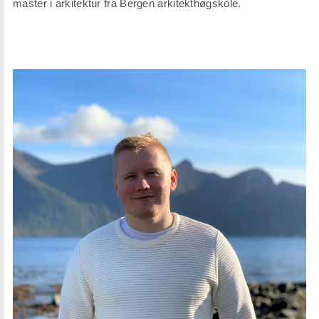
master i arkitektur fra Bergen arkitekthøgskole.