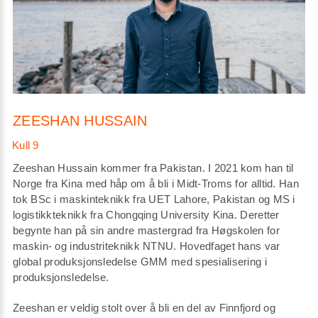
ZEESHAN HUSSAIN
Zeeshan Hussain kommer fra Pakistan. I 2021 kom han til
Norge fra Kina med håp om å bli i Midt-Troms for alltid. Han
tok BSc i maskinteknikk fra UET Lahore, Pakistan og MS i
logistikkteknikk fra Chongqing University Kina. Deretter
begynte han på sin andre mastergrad fra Høgskolen for
maskin- og industriteknikk NTNU. Hovedfaget hans var
global produksjonsledelse GMM med spesialisering i
produksjonsledelse.
Zeeshan er veldig stolt over å bli en del av Finnfjord og