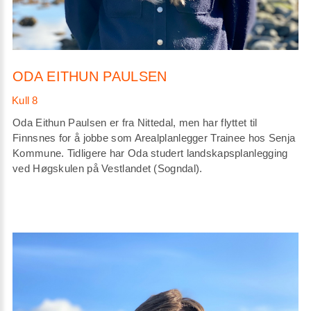
ODA EITHUN PAULSEN
Oda Eithun Paulsen er fra Nittedal, men har flyttet til
Finnsnes for å jobbe som Arealplanlegger Trainee hos Senja
Kommune. Tidligere har Oda studert landskapsplanlegging
ved Høgskulen på Vestlandet (Sogndal).