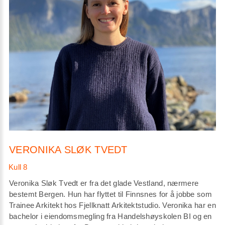
VERONIKA SLØK TVEDT
Veronika Sløk Tvedt er fra det glade Vestland, nærmere
bestemt Bergen. Hun har flyttet til Finnsnes for å jobbe som
Trainee Arkitekt hos Fjellknatt Arkitektstudio. Veronika har en
bachelor i eiendomsmegling fra Handelshøyskolen BI og en