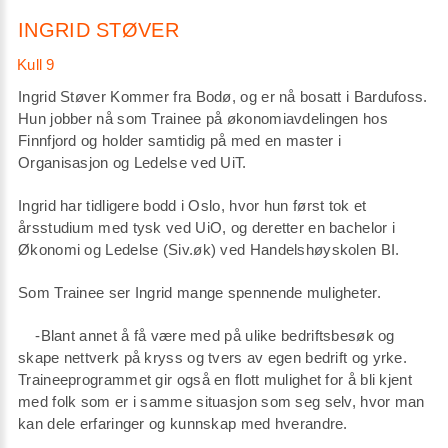
INGRID STØVER
Ingrid Støver Kommer fra Bodø, og er nå bosatt i Bardufoss.
Hun jobber nå som Trainee på økonomiavdelingen hos
Finnfjord og holder samtidig på med en master i
Organisasjon og Ledelse ved UiT.
Ingrid har tidligere bodd i Oslo, hvor hun først tok et
årsstudium med tysk ved UiO, og deretter en bachelor i
Økonomi og Ledelse (Siv.øk) ved Handelshøyskolen BI.
Som Trainee ser Ingrid mange spennende muligheter.
-Blant annet å få være med på ulike bedriftsbesøk og
skape nettverk på kryss og tvers av egen bedrift og yrke.
Traineeprogrammet gir også en flott mulighet for å bli kjent
med folk som er i samme situasjon som seg selv, hvor man
kan dele erfaringer og kunnskap med hverandre.