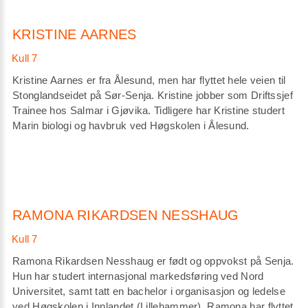
KRISTINE AARNES
Kristine Aarnes er fra Ålesund, men har flyttet hele veien til
Stonglandseidet på Sør-Senja. Kristine jobber som Driftssjef
Trainee hos Salmar i Gjøvika. Tidligere har Kristine studert
Marin biologi og havbruk ved Høgskolen i Ålesund.
RAMONA RIKARDSEN NESSHAUG
Ramona Rikardsen Nesshaug er født og oppvokst på Senja.
Hun har studert internasjonal markedsføring ved Nord
Universitet, samt tatt en bachelor i organisasjon og ledelse
ved Høgskolen i Innlandet (Lillehammer). Ramona har flyttet