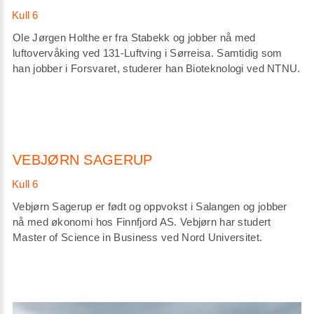
Ole Jørgen Holthe er fra Stabekk og jobber nå med
luftovervåking ved 131-Luftving i Sørreisa. Samtidig som
han jobber i Forsvaret, studerer han Bioteknologi ved NTNU.
VEBJØRN SAGERUP
Vebjørn Sagerup er født og oppvokst i Salangen og jobber
nå med økonomi hos Finnfjord AS. Vebjørn har studert
Master of Science in Business ved Nord Universitet.