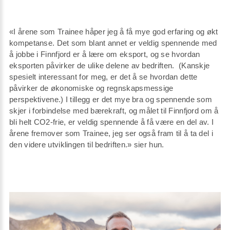
«I årene som Trainee håper jeg å få mye god erfaring og økt
kompetanse. Det som blant annet er veldig spennende med
å jobbe i Finnfjord er å lære om eksport, og se hvordan
eksporten påvirker de ulike delene av bedriften. (Kanskje
spesielt interessant for meg, er det å se hvordan dette
påvirker de økonomiske og regnskapsmessige
perspektivene.) I tillegg er det mye bra og spennende som
skjer i forbindelse med bærekraft, og målet til Finnfjord om å
bli helt CO2-frie, er veldig spennende å få være en del av. I
årene fremover som Trainee, jeg ser også fram til å ta del i
den videre utviklingen til bedriften.» sier hun.