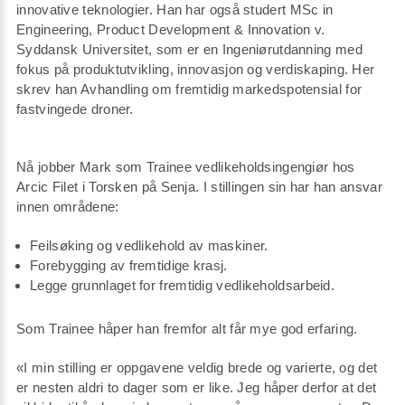
innovative teknologier. Han har også studert MSc in
Engineering, Product Development & Innovation v.
Syddansk Universitet, som er en Ingeniørutdanning med
fokus på produktutvikling, innovasjon og verdiskaping. Her
skrev han Avhandling om fremtidig markedspotensial for
fastvingede droner.
Nå jobber Mark som Trainee vedlikeholdsingengiør hos
Arcic Filet i Torsken på Senja. I stillingen sin har han ansvar
innen områdene:
Feilsøking og vedlikehold av maskiner.
Forebygging av fremtidige krasj.
Legge grunnlaget for fremtidig vedlikeholdsarbeid.
Som Trainee håper han fremfor alt får mye god erfaring.
«I min stilling er oppgavene veldig brede og varierte, og det
er nesten aldri to dager som er like. Jeg håper derfor at det