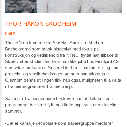
THOR HÅKON SKOGHEIM
Thor Håkon kommer fra Skøelv i Sørreisa. Med en
Bachelorgrad som maskiningeniør med fokus på
konstruksjon og vedlikehold fra NTNU, flyttet han tilbake til
Skøelv etter studietiden hvor han fikk jobb hos Finnfjord AS
som vikar mekaniker. Senere fikk han tilbud om stilling som
prosjekt- og vedlikeholdsingeniør, som han takket ja til.
Gjennom denne stillingen fikk han også muligheten til å delta
i Traineeprogrammet Trainee Senja.
Så langt i Traineeperioden beskriver han at deltakelsen i
programmet har vært fylt med flotte opplevelser og trivelig
samvær.
-Det er kanskje det sosiale som traineegruppa medfører