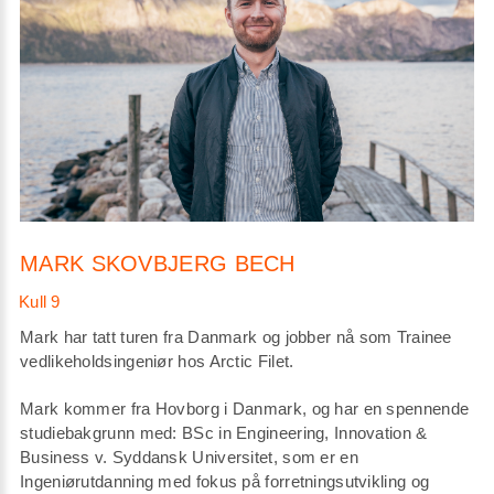
MARK SKOVBJERG BECH
Mark har tatt turen fra Danmark og jobber nå som Trainee
vedlikeholdsingeniør hos Arctic Filet.
Mark kommer fra Hovborg i Danmark, og har en spennende
studiebakgrunn med: BSc in Engineering, Innovation &
Business v. Syddansk Universitet, som er en
Ingeniørutdanning med fokus på forretningsutvikling og