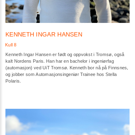
KENNETH INGAR HANSEN
Kenneth Ingar Hansen er født og oppvokst i Tromsø, også
kalt Nordens Paris. Han har en bachelor i ingeniørfag
(automasjon) ved UiT Tromsø. Kenneth bor nå på Finnsnes,
og jobber som Automasjonsingeniør Trainee hos Stella
Polaris.