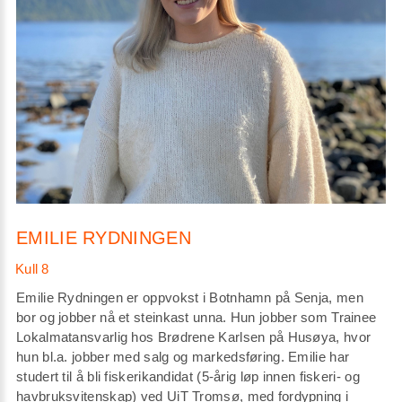
EMILIE RYDNINGEN
Emilie Rydningen er oppvokst i Botnhamn på Senja, men
bor og jobber nå et steinkast unna. Hun jobber som Trainee
Lokalmatansvarlig hos Brødrene Karlsen på Husøya, hvor
hun bl.a. jobber med salg og markedsføring. Emilie har
studert til å bli fiskerikandidat (5-årig løp innen fiskeri- og
havbruksvitenskap) ved UiT Tromsø, med fordypning i