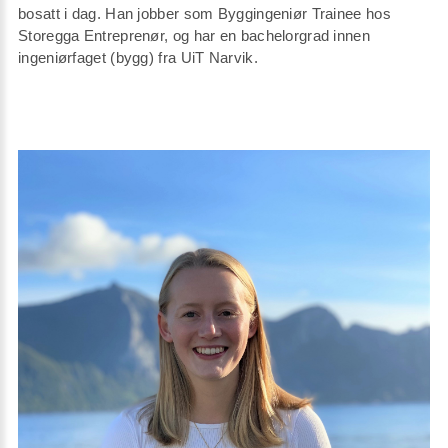
bosatt i dag. Han jobber som Byggingeniør Trainee hos
Storegga Entreprenør, og har en bachelorgrad innen
ingeniørfaget (bygg) fra UiT Narvik.