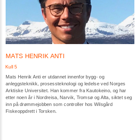
MATS HENRIK ANTI
Mats Henrik Anti er utdannet innenfor bygg- og
anleggsteknikk, prosessteknologi og ledelse ved Norges
Arktiske Universitet. Han kommer fra Kautokeino, og har
etter noen år i Nordreisa, Narvik, Tromsø og Alta, siktet seg
inn på drømmejobben som controller hos Wilsgård
Fiskeoppdrett i Torsken.