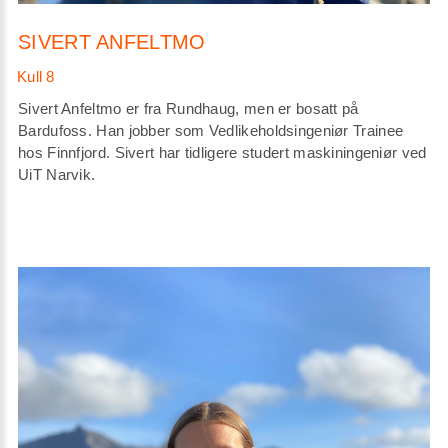
SIVERT ANFELTMO
Sivert Anfeltmo er fra Rundhaug, men er bosatt på
Bardufoss. Han jobber som Vedlikeholdsingeniør Trainee
hos Finnfjord. Sivert har tidligere studert maskiningeniør ved
UiT Narvik.