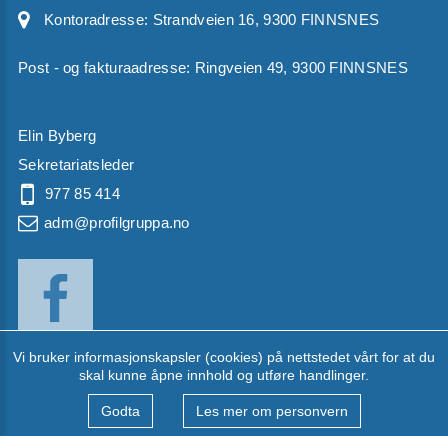
Kontoradresse:
Strandveien 16, 9300 FINNSNES
Post - og fakturaadresse: Ringveien 49, 9300 FINNSNES
Elin Byberg
Sekretariatsleder
977 85 414
adm@profilgruppa.no
Vi bruker informasjonskapsler (cookies) på nettstedet vårt for at du
skal kunne åpne innhold og utføre handlinger.
Til dataversion
Godta
Les mer om personvern