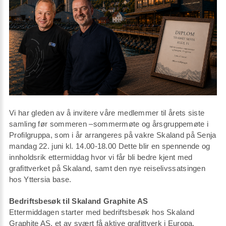
Vi har gleden av å invitere våre medlemmer til årets siste
samling før sommeren –sommermøte og årsgruppemøte i
Profilgruppa, som i år arrangeres på vakre Skaland på Senja
mandag 22. juni kl. 14.00-18.00 Dette blir en spennende og
innholdsrik ettermiddag hvor vi får bli bedre kjent med
grafittverket på Skaland, samt den nye reiselivssatsingen
hos Yttersia base.
Bedriftsbesøk til Skaland Graphite AS
Ettermiddagen starter med bedriftsbesøk hos Skaland
Graphite AS, et av svært få aktive grafittverk i Europa.