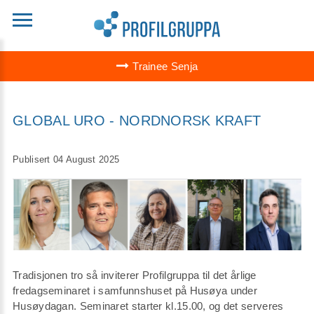
Trainee Senja
GLOBAL URO - NORDNORSK KRAFT
Publisert 04 August 2025
Tradisjonen tro så inviterer Profilgruppa til det årlige
fredagseminaret i samfunnshuset på Husøya under
Husøydagan. Seminaret starter kl.15.00, og det serveres