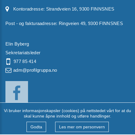
Kontoradresse:
Strandveien 16, 9300 FINNSNES
Post - og fakturaadresse: Ringveien 49, 9300 FINNSNES
Elin Byberg
Sekretariatsleder
977 85 414
adm@profilgruppa.no
Vi bruker informasjonskapsler (cookies) på nettstedet vårt for at du
skal kunne åpne innhold og utføre handlinger.
Til dataversion
Godta
Les mer om personvern