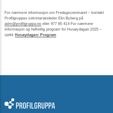
For nærmere informasjon om Fredagsseminaret – kontakt
Profilgruppas sekretariatsleder Elin Byberg på
adm@profilgruppa.no
eller 977 85 414 For nærmere
informasjon og helhetlig program for Husøydagan 2025 –
sjekk
Husøydagan: Program